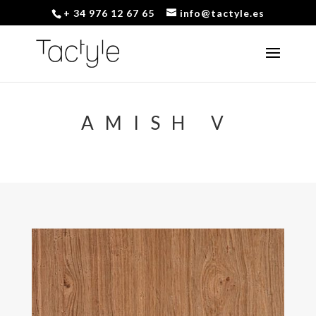
+ 34 976 12 67 65
info@tactyle.es
AMISH V