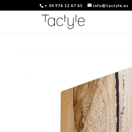
+ 34 976 12 67 65
info@tactyle.es