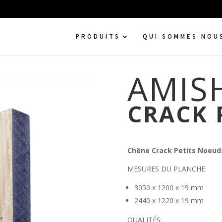
PRODUITS
QUI SOMMES NOU
AMIS
CRACK 
Chêne Crack Petits Noeu
MESURES DU PLANCHE:
3050 x 1200 x 19 mm
2440 x 1220 x 19 mm
QUALITÉS: