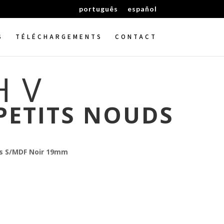
português
español
S
TÉLÉCHARGEMENTS
CONTACT
H V
PETITS NOUDS
ds S/MDF Noir 19mm