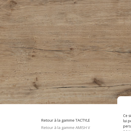
Ce s
Retour à la gamme TACTYLE
lui 
pers
Retour à la gamme AMISH V