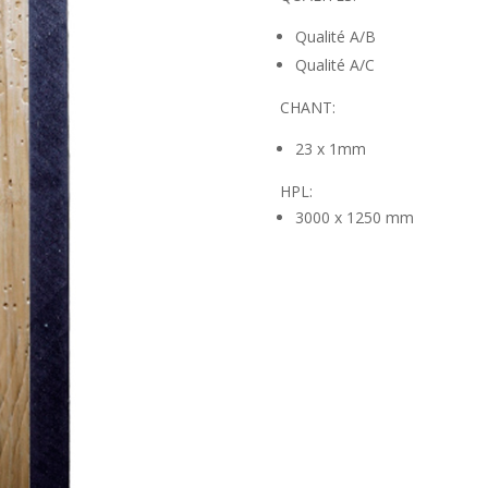
Qualité A/B
Qualité A/C
CHANT:
23 x 1mm
HPL:
3000 x 1250 mm