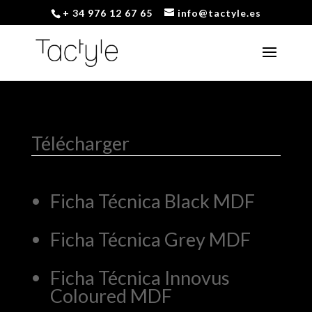
+ 34 976 12 67 65
info@tactyle.es
Télécharger
Ficha Técnica Black MDF
Ficha Técnica Grey MDF
Ficha Técnica Innovus
Coloured MDF