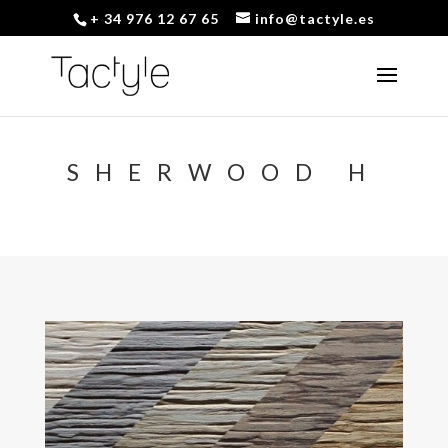
+ 34 976 12 67 65
info@tactyle.es
SHERWOOD H