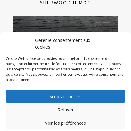
SHERWOOD H
MDF
Gérer le consentement aux
cookies
Ce site Web utilise des cookies pour améliorer l'expérience de
navigation et lui permettre de fonctionner correctement. Vous pouvez
les accepter ou personnaliser vos paramètres, qui ne s'appliqueront
qu'à ce site. Vous pouvez le modifier ou révoquer votre consentement
à tout moment.
SHERWOOD H
MDF NOIR
Aceptar cookies
Refuser
Copyright © 2020 Maderas Unidas -
Politique de cookies
-
Voir les préférences
Politique de Confidentialité
-
Avis juridique