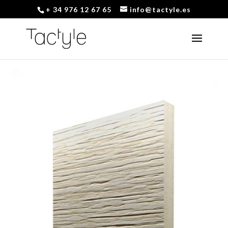
+ 34 976 12 67 65
info@tactyle.es