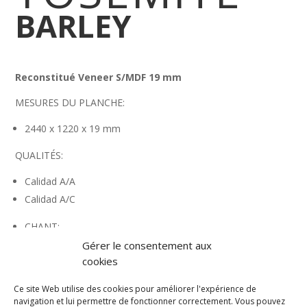
BARLEY
Reconstitué Veneer S/MDF 19 mm
MESURES DU PLANCHE:
2440 x 1220 x 19 mm
QUALITÉS:
Calidad A/A
Calidad A/C
CHANT:
23 x 1 mm
Gérer le consentement aux
cookies
HPL:
2450 x 1220 mm
Ce site Web utilise des cookies pour améliorer l'expérience de
navigation et lui permettre de fonctionner correctement. Vous pouvez