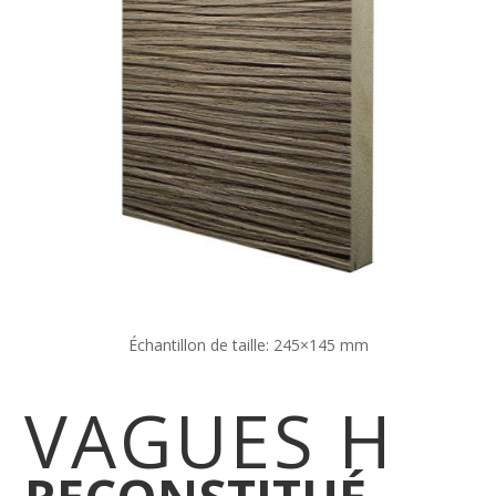
Échantillon de taille:
245×145 mm
VAGUES H