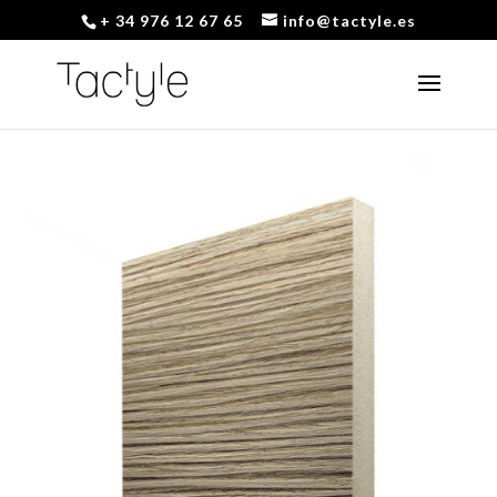
+ 34 976 12 67 65
info@tactyle.es