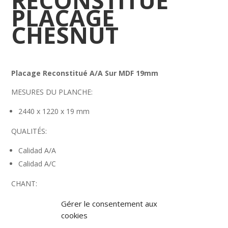
RECONSTITUÉ
PLACAGE
CHESNUT
Placage Reconstitué A/A Sur MDF 19mm
MESURES DU PLANCHE:
2440 x 1220 x 19 mm
QUALITÉS:
Calidad A/A
Calidad A/C
CHANT
:
23 x 1 mm
Gérer le consentement aux
cookies
HPL: