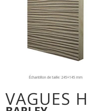
Échantillon de taille:
245×145 mm
VAGUES H
BARLEY