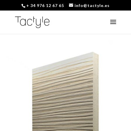
+ 34 976 12 67 65
info@tactyle.es