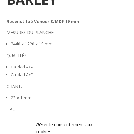
Reconstitué Veneer S/MDF 19 mm
MESURES DU PLANCHE:
2440 x 1220 x 19 mm
QUALITÉS:
Calidad A/A
Calidad A/C
CHANT:
23 x 1 mm
HPL:
2450 x 1220 mm
Gérer le consentement aux
cookies