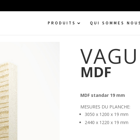
PRODUITS
QUI SOMMES NOU
VAGU
MDF
MDF standar 19 mm
MESURES DU PLANCHE:
3050 x 1200 x 19 mm
2440 x 1220 x 19 mm