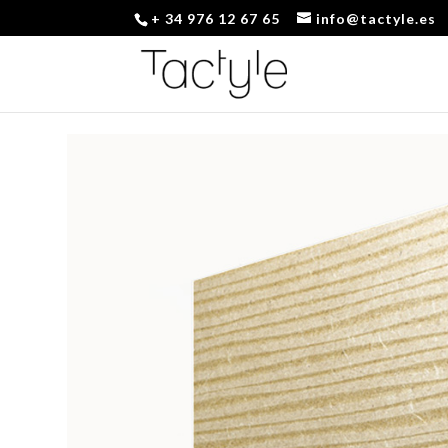
+ 34 976 12 67 65
info@tactyle.es