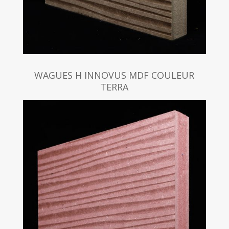
WAGUES H INNOVUS MDF COULEUR
TERRA