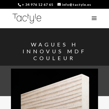
+ 34 976 12 67 65
info@tactyle.es
WAGUES H
INNOVUS MDF
COULEUR