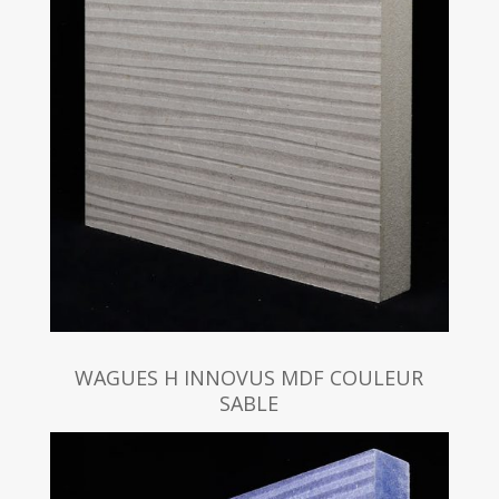
WAGUES H INNOVUS MDF COULEUR
SABLE