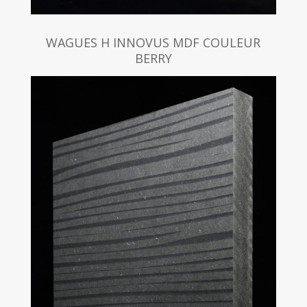
WAGUES H INNOVUS MDF COULEUR
BERRY