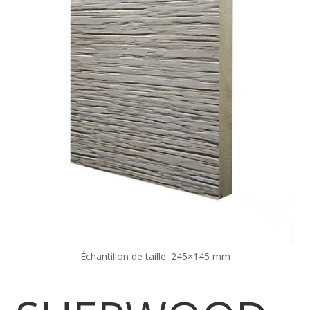
Échantillon de taille:
245×145 mm