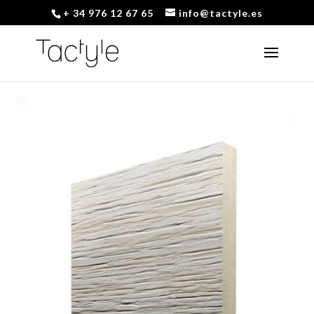
+ 34 976 12 67 65
info@tactyle.es