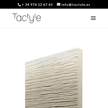
+ 34 976 12 67 65
info@tactyle.es