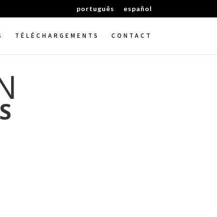
português
español
S
TÉLÉCHARGEMENTS
CONTACT
N
S