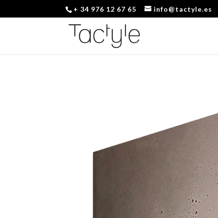
+ 34 976 12 67 65
info@tactyle.es